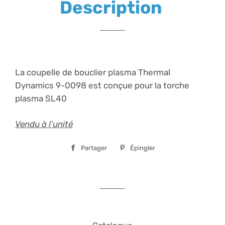
Description
La coupelle de bouclier plasma Thermal
Dynamics 9-0098 est conçue pour la torche
plasma SL40
Vendu à l'unité
Partager
Partager
Épingler
Épingler
sur
sur
Facebook
Pinterest