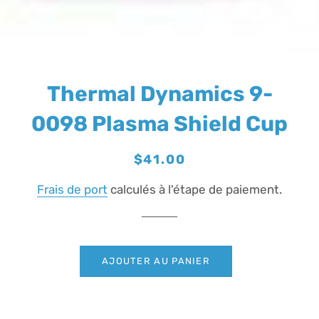
Thermal Dynamics 9-
0098 Plasma Shield Cup
Prix
Prix
$41.00
régulier
réduit
Frais de port
calculés à l'étape de paiement.
AJOUTER AU PANIER