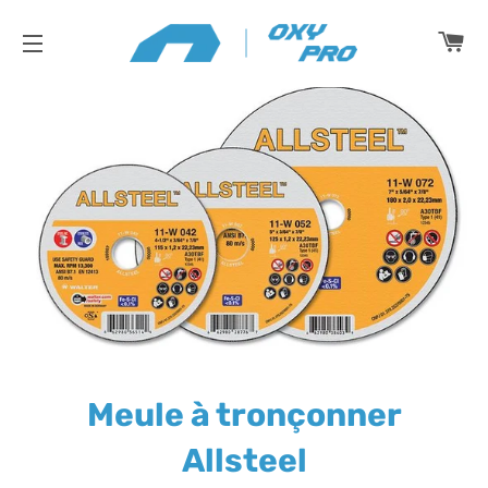
PA
NAVIGATION
Meule à tronçonner
Allsteel