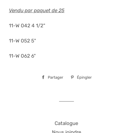
Vendu par paquet de 25
11-W 042 4 1/2"
11-W 052 5"
11-W 062 6"
Partager
Partager
Épingler
Épingler
sur
sur
Facebook
Pinterest
Catalogue
Nous joindre