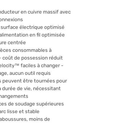
ducteur en cuivre massif avec
onnexions
 surface électrique optimisé
alimentation en fil optimisée
ure centrée
ièces consommables à
– coût de possession réduit
locity™ faciles à changer -
age, aucun outil requis
s peuvent être tournées pour
a durée de vie, nécessitant
changements
es de soudage supérieures
arc lisse et stable
laboussures, moins de