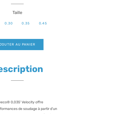
Taille
0.30
0.35
0.45
JOUTER AU PANIER
escription
weco® 0,035' Velocity offre
rformances de soudage à partir d'un