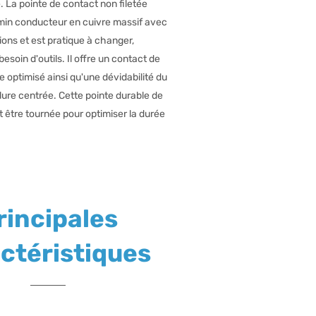
.
La pointe de contact non filetée
in conducteur en cuivre massif avec
ons et est pratique à changer,
 besoin d'outils.
Il offre un contact de
e optimisé ainsi qu'une dévidabilité du
lure centrée.
Cette pointe durable de
t être tournée pour optimiser la durée
rincipales
ctéristiques