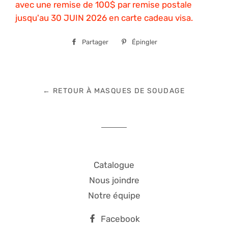
avec une remise de 100$ par remise postale
jusqu'au 30 JUIN 2026 en carte cadeau visa.
Partager
Partager
Épingler
Épingler
sur
sur
Facebook
Pinterest
← RETOUR À MASQUES DE SOUDAGE
Catalogue
Nous joindre
Notre équipe
Facebook