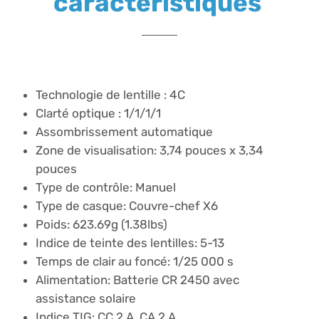
caractéristiques
Technologie de lentille : 4C
Clarté optique : 1/1/1/1
Assombrissement automatique
Zone de visualisation: 3,74 pouces x 3,34
pouces
Type de contrôle: Manuel
Type de casque: Couvre-chef X6
Poids: 623.69g (1.38lbs)
Indice de teinte des lentilles: 5-13
Temps de clair au foncé: 1/25 000 s
Alimentation: Batterie CR 2450 avec
assistance solaire
Indice TIG: CC 2 A, CA 2 A