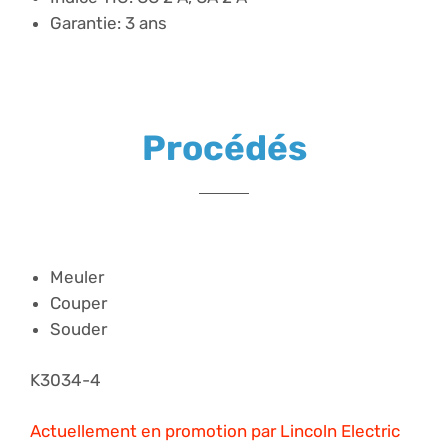
Garantie: 3 ans
Procédés
Meuler
Couper
Souder
K3034-4
Actuellement en promotion par Lincoln Electric